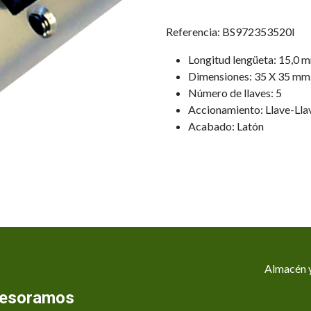
Referencia: BS972353520I
Longitud lengüeta: 15,0 
Dimensiones: 35 X 35 mm
Número de llaves: 5
Accionamiento: Llave-Lla
Acabado: Latón
Almacén y
asesoramos