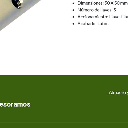
Dimensiones: 50 X 50 mm
Número de llaves: 5
Accionamiento: Llave-Lla
Acabado: Latón
Almacén y
asesoramos