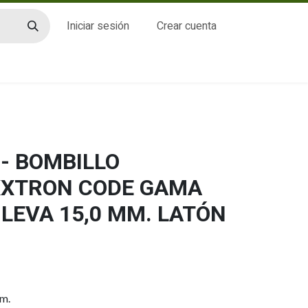
Iniciar sesión
Crear cuenta
CTO
- BOMBILLO
XXTRON CODE GAMA
 LEVA 15,0 MM. LATÓN
mm.