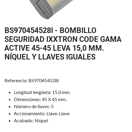
BS970454528I - BOMBILLO
SEGURIDAD IXXTRON CODE GAMA
ACTIVE 45-45 LEVA 15,0 MM.
NÍQUEL Y LLAVES IGUALES
Referencia: BS970454528I
Longitud lengüeta: 15,0 mm.
Dimensiones: 45 X 45 mm.
Número de llaves: 5
Accionamiento: Llave-Llave
Acabado: Niquel