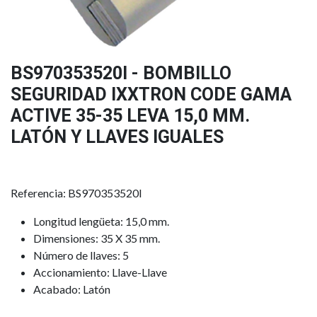
BS970353520I - BOMBILLO
SEGURIDAD IXXTRON CODE GAMA
ACTIVE 35-35 LEVA 15,0 MM.
LATÓN Y LLAVES IGUALES
Referencia: BS970353520I
Longitud lengüeta: 15,0 mm.
Dimensiones: 35 X 35 mm.
Número de llaves: 5
Accionamiento: Llave-Llave
Acabado: Latón