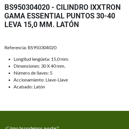
BS950304020 - CILINDRO IXXTRON
GAMA ESSENTIAL PUNTOS 30-40
LEVA 15,0 MM. LATÓN
Referencia: BS950304020
Longitud lengüeta: 15,0 mm.
Dimensiones: 30 X 40 mm.
Número de llaves: 5
Accionamiento: Llave-Llave
Acabado: Latón
¿Cómo te podemos ayudar?