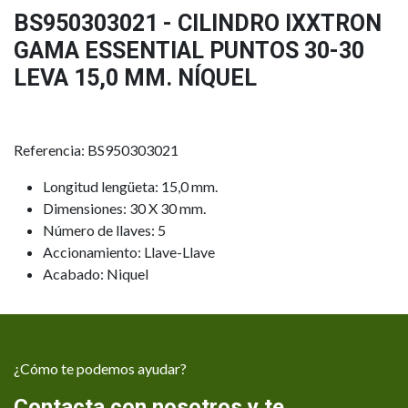
BS950303021 - CILINDRO IXXTRON
GAMA ESSENTIAL PUNTOS 30-30
LEVA 15,0 MM. NÍQUEL
Referencia: BS950303021
Longitud lengüeta: 15,0 mm.
Dimensiones: 30 X 30 mm.
Número de llaves: 5
Accionamiento: Llave-Llave
Acabado: Niquel
¿Cómo te podemos ayudar?
Contacta con nosotros y te