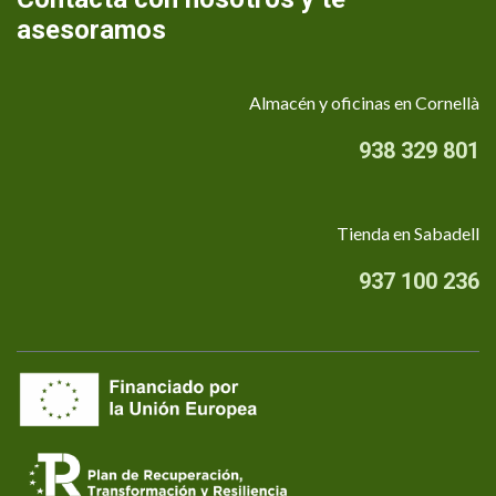
asesoramos
Almacén y oficinas en Cornellà
938 329 801
Tienda en Sabadell
937 100 236