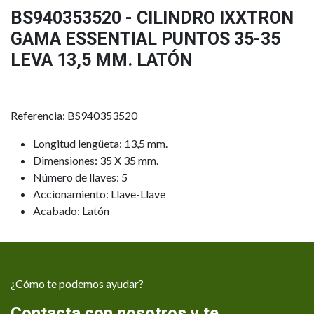
BS940353520 - CILINDRO IXXTRON
GAMA ESSENTIAL PUNTOS 35-35
LEVA 13,5 MM. LATÓN
Referencia: BS940353520
Longitud lengüeta: 13,5 mm.
Dimensiones: 35 X 35 mm.
Número de llaves: 5
Accionamiento: Llave-Llave
Acabado: Latón
¿Cómo te podemos ayudar?
Contacta con nosotros y te