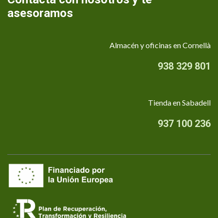
asesoramos
Almacén y oficinas en Cornellà
938 329 801
Tienda en Sabadell
937 100 236