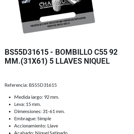
BS55D31615 - BOMBILLO C55 92
MM.(31X61) 5 LLAVES NIQUEL
Referencia: BS55D31615
Medida largo: 92 mm.
Leva: 15 mm.
Dimensiones: 31-61 mm.
Embrague: Simple
Accionamiento: Llave
Acabado: Níquel Satinado