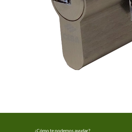
¿Cómo te podemos ayudar?