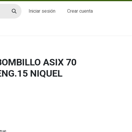
Iniciar sesión
Crear cuenta
CTO
BOMBILLO ASIX 70
ENG.15 NIQUEL
gue