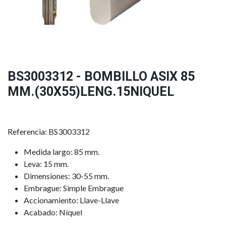
BS3003312 - BOMBILLO ASIX 85
MM.(30X55)LENG.15NIQUEL
Referencia: BS3003312
Medida largo: 85 mm.
Leva: 15 mm.
Dimensiones: 30-55 mm.
Embrague: Simple Embrague
Accionamiento: Llave-Llave
Acabado: Níquel