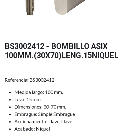
BS3002412 - BOMBILLO ASIX
100MM.(30X70)LENG.15NIQUEL
Referencia: BS3002412
Medida largo: 100 mm.
Leva: 15 mm.
Dimensiones: 30-70 mm.
Embrague: Simple Embrague
Accionamiento: Llave-Llave
Acabado: Níquel