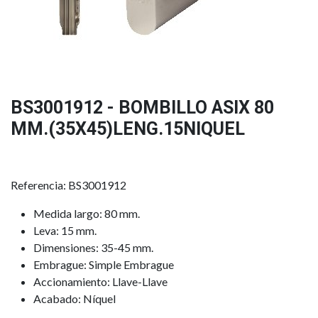
BS3001912 - BOMBILLO ASIX 80
MM.(35X45)LENG.15NIQUEL
Referencia: BS3001912
Medida largo: 80 mm.
Leva: 15 mm.
Dimensiones: 35-45 mm.
Embrague: Simple Embrague
Accionamiento: Llave-Llave
Acabado: Níquel