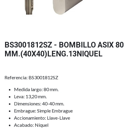
BS3001812SZ - BOMBILLO ASIX 80
MM.(40X40)LENG.13NIQUEL
Referencia: BS3001812SZ
Medida largo: 80 mm.
Leva: 13,20 mm.
Dimensiones: 40-40 mm.
Embrague: Simple Embrague
Accionamiento: Llave-Llave
Acabado: Níquel