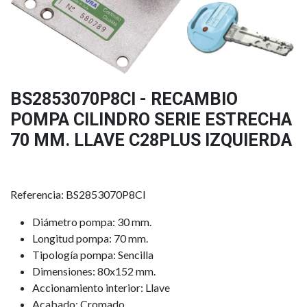
BS2853070P8CI - RECAMBIO
POMPA CILINDRO SERIE ESTRECHA
70 MM. LLAVE C28PLUS IZQUIERDA
Referencia: BS2853070P8CI
Diámetro pompa: 30 mm.
Longitud pompa: 70 mm.
Tipología pompa: Sencilla
Dimensiones: 80x152 mm.
Accionamiento interior: Llave
Acabado: Cromado