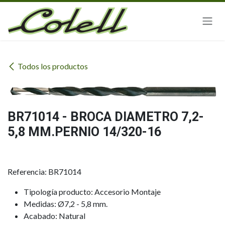
Ir al contenido
Todos los productos
BR71014 - BROCA DIAMETRO 7,2-
5,8 MM.PERNIO 14/320-16
Referencia: BR71014
Tipología producto: Accesorio Montaje
Medidas: Ø7,2 - 5,8 mm.
Acabado: Natural