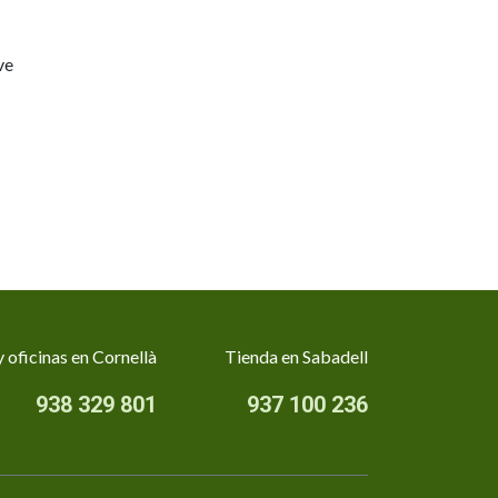
ve
 oficinas en Cornellà
Tienda en Sabadell
938 329 801
937 100 236