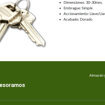
Dimensiones: 30-30mm.
Embrague: Simple
Accionamiento: Llave/Lla
Acabado: Dorado
Almacén y
asesoramos