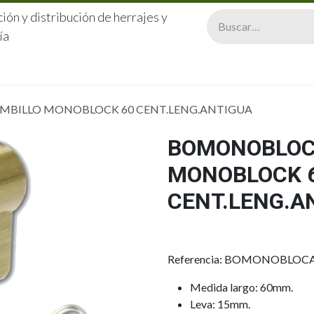
ión y distribución de herrajes y
ía
CERRAJERÍA
QUIÉNES SOMOS
CATÁLOGOS
CONTA
MBILLO MONOBLOCK 60 CENT.LENG.ANTIGUA
BOMONOBLOCA
MONOBLOCK 
CENT.LENG.A
Referencia: BOMONOBLOC
Medida largo: 60mm.
Leva: 15mm.