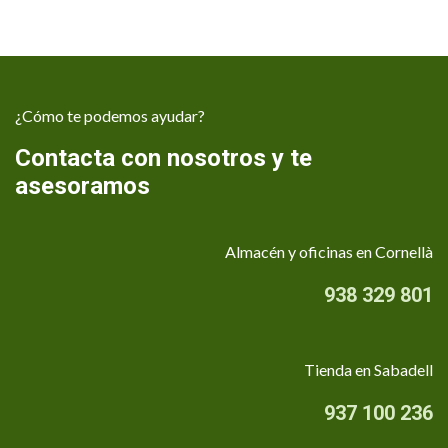
¿Cómo te podemos ayudar?
Contacta con nosotros y te
asesoramos
Almacén y oficinas en Cornellà
938 329 801
Tienda en Sabadell
937 100 236