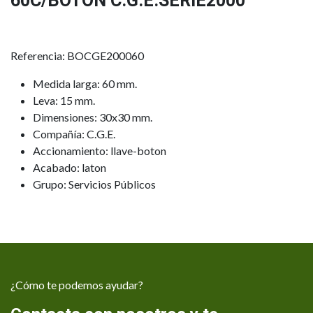
60C/BOTON C.G.E.SERIE2000
Referencia: BOCGE200060
Medida larga: 60 mm.
Leva: 15 mm.
Dimensiones: 30x30 mm.
Compañía: C.G.E.
Accionamiento: llave-boton
Acabado: laton
Grupo: Servicios Públicos
¿Cómo te podemos ayudar?