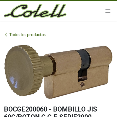
Ir al contenido
Todos los productos
BOCGE200060 - BOMBILLO JIS