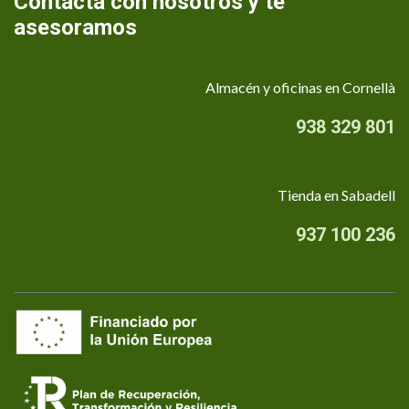
Contacta con nosotros y te
asesoramos
Almacén y oficinas en Cornellà
938 329 801
Tienda en Sabadell
937 100 236