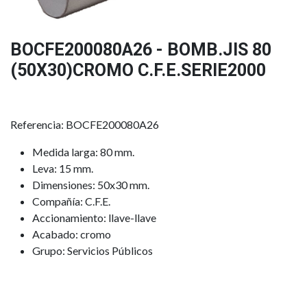
BOCFE200080A26 - BOMB.JIS 80
(50X30)CROMO C.F.E.SERIE2000
Referencia: BOCFE200080A26
Medida larga: 80 mm.
Leva: 15 mm.
Dimensiones: 50x30 mm.
Compañía: C.F.E.
Accionamiento: llave-llave
Acabado: cromo
Grupo: Servicios Públicos