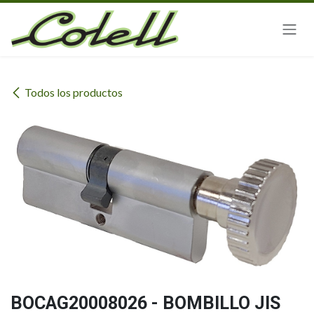
Ir al contenido
Todos los productos
BOCAG20008026 - BOMBILLO JIS