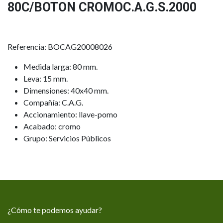
80C/BOTON CROMOC.A.G.S.2000
Referencia: BOCAG20008026
Medida larga: 80 mm.
Leva: 15 mm.
Dimensiones: 40x40 mm.
Compañía: C.A.G.
Accionamiento: llave-pomo
Acabado: cromo
Grupo: Servicios Públicos
¿Cómo te podemos ayudar?