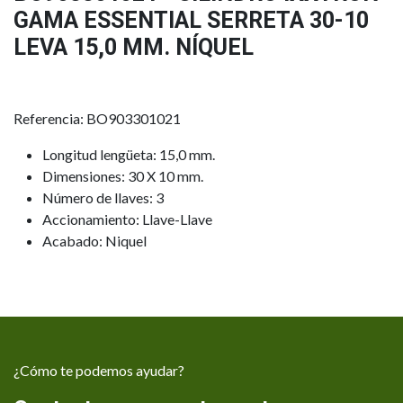
GAMA ESSENTIAL SERRETA 30-10
LEVA 15,0 MM. NÍQUEL
Referencia: BO903301021
Longitud lengüeta: 15,0 mm.
Dimensiones: 30 X 10 mm.
Número de llaves: 3
Accionamiento: Llave-Llave
Acabado: Niquel
¿Cómo te podemos ayudar?