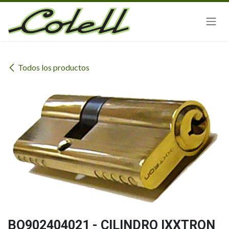
Ir al contenido
Todos los productos
BO902404021 - CILINDRO IXXTRON