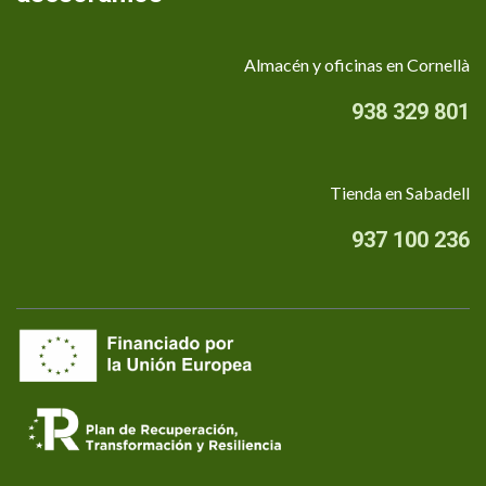
Almacén y oficinas en Cornellà
938 329 801
Tienda en Sabadell
937 100 236