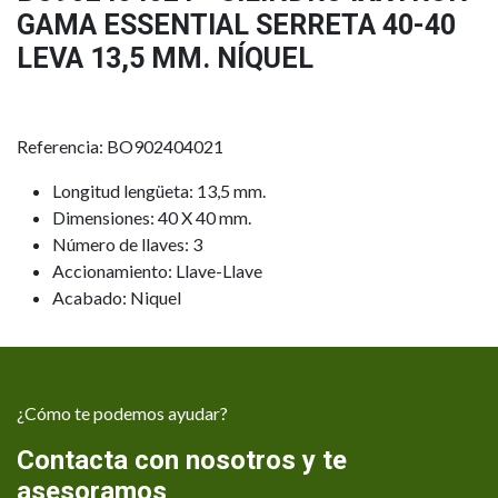
GAMA ESSENTIAL SERRETA 40-40
LEVA 13,5 MM. NÍQUEL
Referencia: BO902404021
Longitud lengüeta: 13,5 mm.
Dimensiones: 40 X 40 mm.
Número de llaves: 3
Accionamiento: Llave-Llave
Acabado: Niquel
¿Cómo te podemos ayudar?
Contacta con nosotros y te
asesoramos