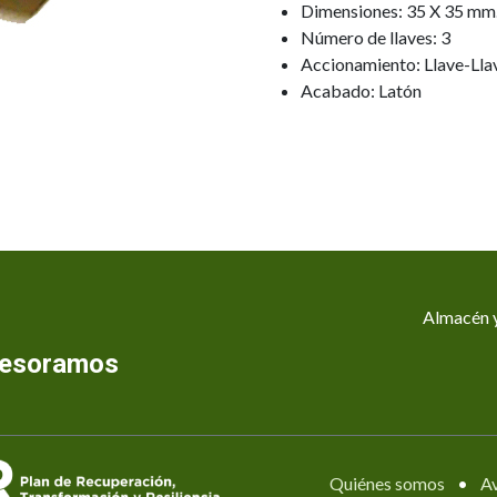
Dimensiones: 35 X 35 mm
Número de llaves: 3
Accionamiento: Llave-Lla
Acabado: Latón
Almacén y
asesoramos
Quiénes somos
•
Av