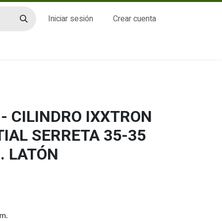
Iniciar sesión
Crear cuenta
CTO
- CILINDRO IXXTRON
IAL SERRETA 35-35
. LATÓN
mm.