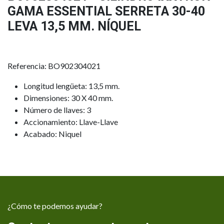
GAMA ESSENTIAL SERRETA 30-40
LEVA 13,5 MM. NÍQUEL
Referencia: BO902304021
Longitud lengüeta: 13,5 mm.
Dimensiones: 30 X 40 mm.
Número de llaves: 3
Accionamiento: Llave-Llave
Acabado: Niquel
¿Cómo te podemos ayudar?