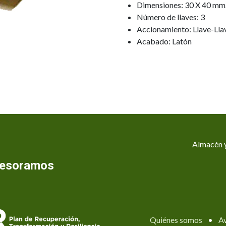
Dimensiones: 30 X 40 mm
Número de llaves: 3
Accionamiento: Llave-Lla
Acabado: Latón
Almacén y
asesoramos
Quiénes somos
•
Av