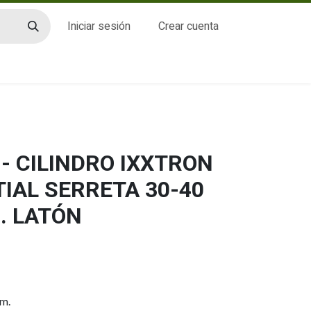
Iniciar sesión
Crear cuenta
CTO
- CILINDRO IXXTRON
IAL SERRETA 30-40
. LATÓN
mm.