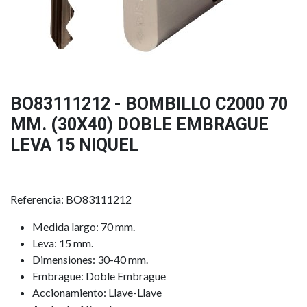
BO83111212 - BOMBILLO C2000 70
MM. (30X40) DOBLE EMBRAGUE
LEVA 15 NIQUEL
Referencia: BO83111212
Medida largo: 70 mm.
Leva: 15 mm.
Dimensiones: 30-40 mm.
Embrague: Doble Embrague
Accionamiento: Llave-Llave