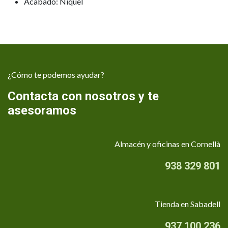
Acabado: Níquel
¿Cómo te podemos ayudar?
Contacta con nosotros y te
asesoramos
Almacén y oficinas en Cornellà
938 329 801
Tienda en Sabadell
937 100 236