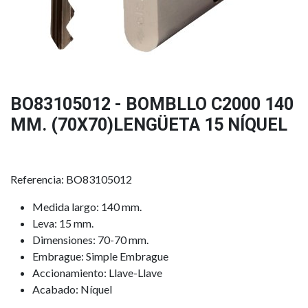
BO83105012 - BOMBLLO C2000 140
MM. (70X70)LENGÜETA 15 NÍQUEL
Referencia: BO83105012
Medida largo: 140 mm.
Leva: 15 mm.
Dimensiones: 70-70 mm.
Embrague: Simple Embrague
Accionamiento: Llave-Llave
Acabado: Níquel