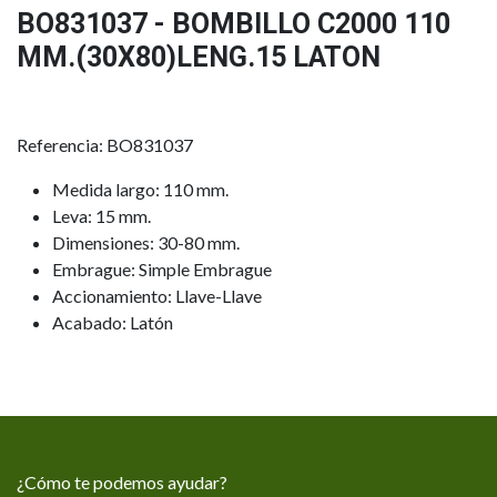
BO831037 - BOMBILLO C2000 110
MM.(30X80)LENG.15 LATON
Referencia: BO831037
Medida largo: 110 mm.
Leva: 15 mm.
Dimensiones: 30-80 mm.
Embrague: Simple Embrague
Accionamiento: Llave-Llave
Acabado: Latón
¿Cómo te podemos ayudar?