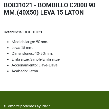
BO831021 - BOMBILLO C2000 90
MM.(40X50) LEVA 15 LATON
Referencia: BO831021
Medida largo: 90 mm.
Leva: 15 mm.
Dimensiones: 40-50 mm.
Embrague: Simple Embrague
Accionamiento: Llave-Llave
Acabado: Latón
¿Cómo te podemos ayudar?