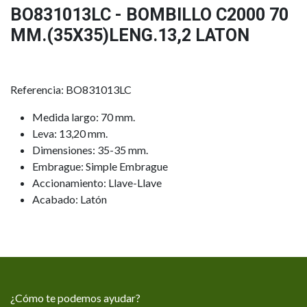
BO831013LC - BOMBILLO C2000 70
MM.(35X35)LENG.13,2 LATON
Referencia: BO831013LC
Medida largo: 70 mm.
Leva: 13,20 mm.
Dimensiones: 35-35 mm.
Embrague: Simple Embrague
Accionamiento: Llave-Llave
Acabado: Latón
¿Cómo te podemos ayudar?