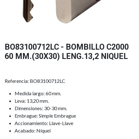
BO83100712LC - BOMBILLO C2000
60 MM.(30X30) LENG.13,2 NIQUEL
Referencia: BO83100712LC
Medida largo: 60 mm.
Leva: 13,20 mm.
Dimensiones: 30-30 mm.
Embrague: Simple Embrague
Accionamiento: Llave-Llave
Acabado: Níquel