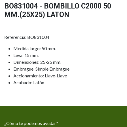
BO831004 - BOMBILLO C2000 50
MM.(25X25) LATON
Referencia: BO831004
Medida largo: 50 mm.
Leva: 15 mm.
Dimensiones: 25-25 mm.
Embrague: Simple Embrague
Accionamiento: Llave-Llave
Acabado: Latón
¿Cómo te podemos ayudar?