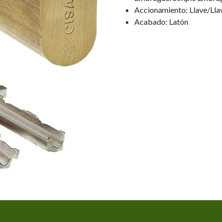
Accionamiento: Llave/Lla
Acabado: Latón