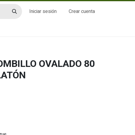
Iniciar sesión
Crear cuenta
CTO
BOMBILLO OVALADO 80
LATÓN
gue