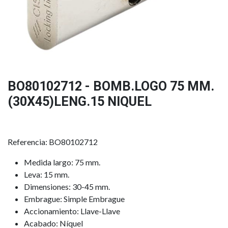
BO80102712 - BOMB.LOGO 75 MM.
(30X45)LENG.15 NIQUEL
Referencia: BO80102712
Medida largo: 75 mm.
Leva: 15 mm.
Dimensiones: 30-45 mm.
Embrague: Simple Embrague
Accionamiento: Llave-Llave
Acabado: Níquel