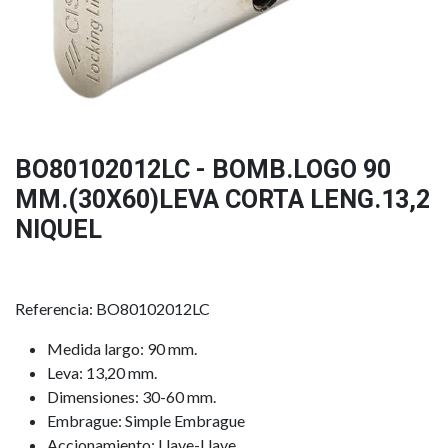
BO80102012LC - BOMB.LOGO 90
MM.(30X60)LEVA CORTA LENG.13,2
NIQUEL
Referencia: BO80102012LC
Medida largo: 90 mm.
Leva: 13,20 mm.
Dimensiones: 30-60 mm.
Embrague: Simple Embrague
Accionamiento: Llave-Llave