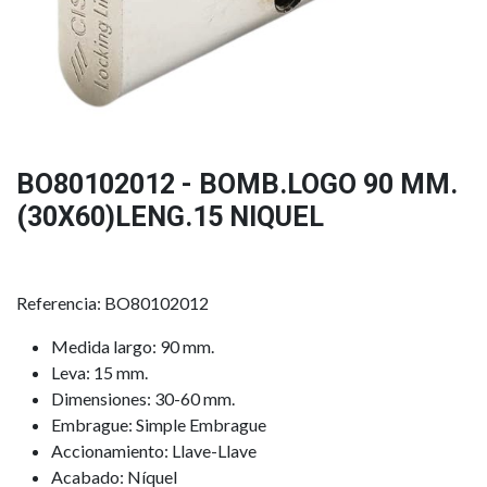
BO80102012 - BOMB.LOGO 90 MM.
(30X60)LENG.15 NIQUEL
Referencia: BO80102012
Medida largo: 90 mm.
Leva: 15 mm.
Dimensiones: 30-60 mm.
Embrague: Simple Embrague
Accionamiento: Llave-Llave
Acabado: Níquel