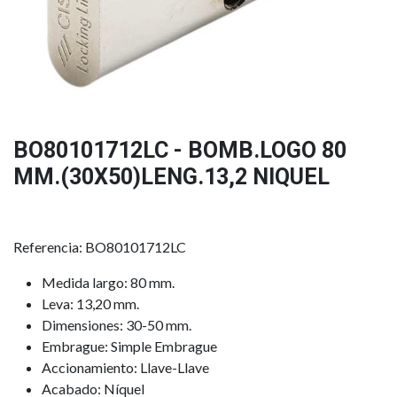
BO80101712LC - BOMB.LOGO 80
MM.(30X50)LENG.13,2 NIQUEL
Referencia: BO80101712LC
Medida largo: 80 mm.
Leva: 13,20 mm.
Dimensiones: 30-50 mm.
Embrague: Simple Embrague
Accionamiento: Llave-Llave
Acabado: Níquel