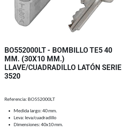
BO552000LT - BOMBILLO TE5 40
MM. (30X10 MM.)
LLAVE/CUADRADILLO LATÓN SERIE
3520
Referencia: BO552000LT
Medida largo: 40 mm.
Leva: leva/cuadradillo
Dimensiones: 40x10 mm.