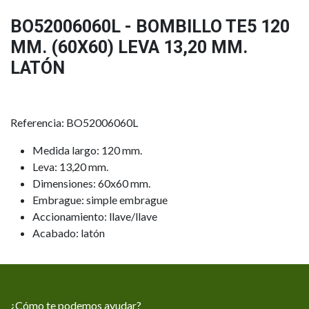
BO52006060L - BOMBILLO TE5 120
MM. (60X60) LEVA 13,20 MM.
LATÓN
Referencia: BO52006060L
Medida largo: 120 mm.
Leva: 13,20 mm.
Dimensiones: 60x60 mm.
Embrague: simple embrague
Accionamiento: llave/llave
Acabado: latón
¿Cómo te podemos ayudar?