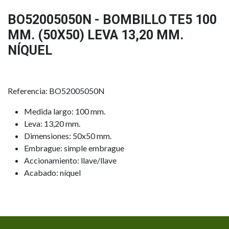
BO52005050N - BOMBILLO TE5 100
MM. (50X50) LEVA 13,20 MM.
NÍQUEL
Referencia: BO52005050N
Medida largo: 100 mm.
Leva: 13,20 mm.
Dimensiones: 50x50 mm.
Embrague: simple embrague
Accionamiento: llave/llave
Acabado: níquel