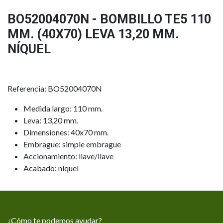
BO52004070N - BOMBILLO TE5 110
MM. (40X70) LEVA 13,20 MM.
NÍQUEL
Referencia: BO52004070N
Medida largo: 110 mm.
Leva: 13,20 mm.
Dimensiones: 40x70 mm.
Embrague: simple embrague
Accionamiento: llave/llave
Acabado: níquel
¿Cómo te podemos ayudar?