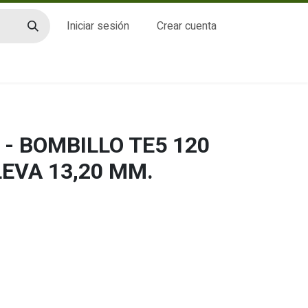
Iniciar sesión
Crear cuenta
CTO
- BOMBILLO TE5 120
LEVA 13,20 MM.