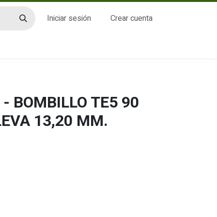
Iniciar sesión
Crear cuenta
CTO
- BOMBILLO TE5 90
LEVA 13,20 MM.