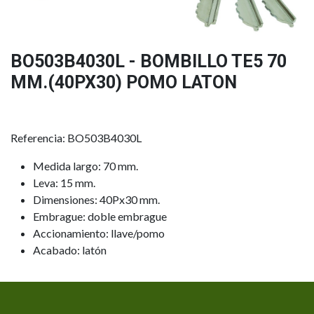
BO503B4030L - BOMBILLO TE5 70
MM.(40PX30) POMO LATON
Referencia: BO503B4030L
Medida largo: 70 mm.
Leva: 15 mm.
Dimensiones: 40Px30 mm.
Embrague: doble embrague
Accionamiento: llave/pomo
Acabado: latón