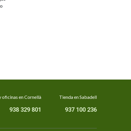
go
 oficinas en Cornellà
Tienda en Sabadell
938 329 801
937 100 236