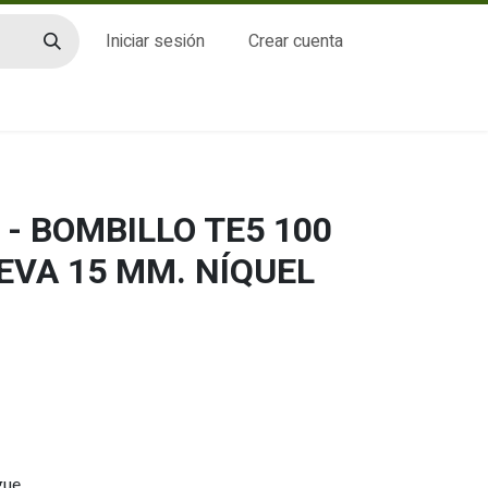
Iniciar sesión
Crear cuenta
CTO
- BOMBILLO TE5 100
EVA 15 MM. NÍQUEL
gue