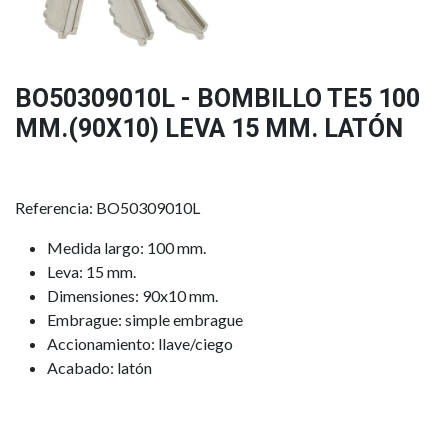
BO50309010L - BOMBILLO TE5 100
MM.(90X10) LEVA 15 MM. LATÓN
Referencia: BO50309010L
Medida largo: 100 mm.
Leva: 15 mm.
Dimensiones: 90x10 mm.
Embrague: simple embrague
Accionamiento: llave/ciego
Acabado: latón