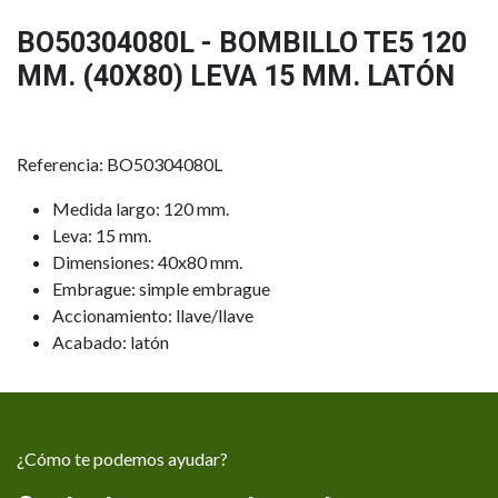
BO50304080L - BOMBILLO TE5 120
MM. (40X80) LEVA 15 MM. LATÓN
Referencia: BO50304080L
Medida largo: 120 mm.
Leva: 15 mm.
Dimensiones: 40x80 mm.
Embrague: simple embrague
Accionamiento: llave/llave
Acabado: latón
¿Cómo te podemos ayudar?