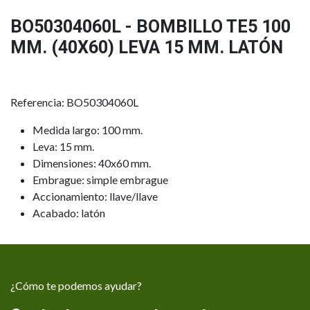
BO50304060L - BOMBILLO TE5 100
MM. (40X60) LEVA 15 MM. LATÓN
Referencia: BO50304060L
Medida largo: 100 mm.
Leva: 15 mm.
Dimensiones: 40x60 mm.
Embrague: simple embrague
Accionamiento: llave/llave
Acabado: latón
¿Cómo te podemos ayudar?