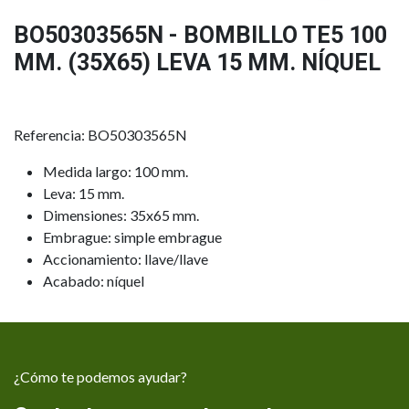
BO50303565N - BOMBILLO TE5 100
MM. (35X65) LEVA 15 MM. NÍQUEL
Referencia: BO50303565N
Medida largo: 100 mm.
Leva: 15 mm.
Dimensiones: 35x65 mm.
Embrague: simple embrague
Accionamiento: llave/llave
Acabado: níquel
¿Cómo te podemos ayudar?