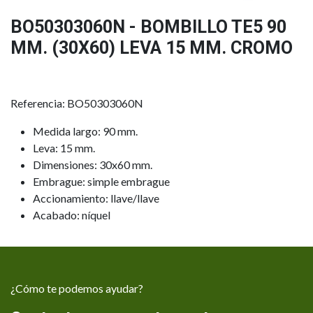
BO50303060N - BOMBILLO TE5 90
MM. (30X60) LEVA 15 MM. CROMO
Referencia: BO50303060N
Medida largo: 90 mm.
Leva: 15 mm.
Dimensiones: 30x60 mm.
Embrague: simple embrague
Accionamiento: llave/llave
Acabado: níquel
¿Cómo te podemos ayudar?